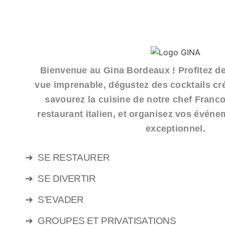
Bienvenue au Gina Bordeaux ! Profitez de
vue imprenable, dégustez des cocktails cré
savourez la cuisine de notre chef Franc
restaurant italien, et organisez vos évén
exceptionnel.
➜
SE RESTAURER
➜
SE DIVERTIR
➜
S’EVADER
➜
GROUPES ET PRIVATISATIONS