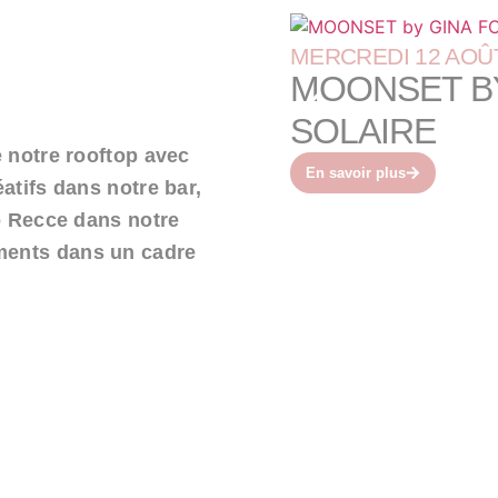
MERCREDI 12 AOÛ
MOONSET BY
SOLAIRE
 notre rooftop avec
En savoir plus
atifs dans notre bar,
o Recce dans notre
ements dans un cadre