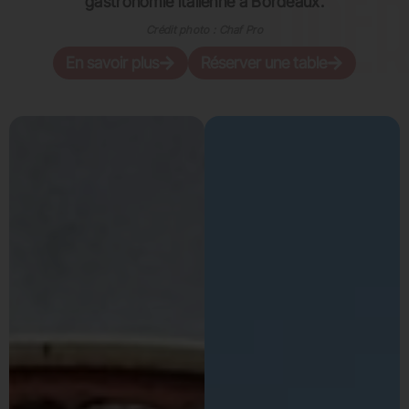
gastronomie italienne à Bordeaux.
Crédit photo : Chaf Pro
En savoir plus
Réserver une table