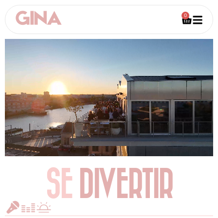
0
SE
DIVERTIR