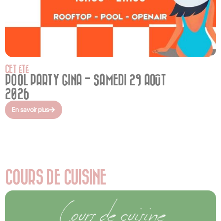
CET ÉTÉ
POOL PARTY GINA - SAMEDI 29 AOÛT
2026
En savoir plus
COURS DE CUISINE