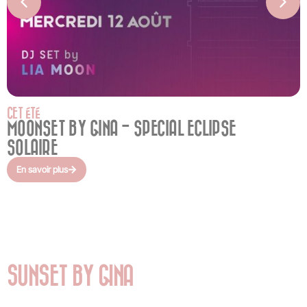
CET ÉTÉ
MOONSET BY GINA - SPECIAL ECLIPSE
SOLAIRE
En savoir plus
SUNSET BY GINA