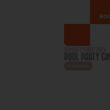
SAMEDI 29 AOÛT 2026
CLIPSE SOLAIRE
POOL PARTY GI
En savoir plus