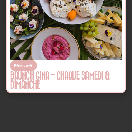
Réserver
BRUNCH GINA - CHAQUE SAMEDI &
DIMANCHE