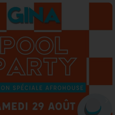
0
 CADEAUX
AGENDA