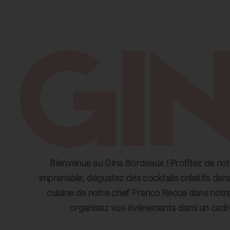
SE RESTAURER
SE DIVERTIR
S’
Bienvenue au Gina Bordeaux ! Profitez de no
imprenable, dégustez des cocktails créatifs dans
cuisine de notre chef Franco Recce dans notre 
organisez vos événements dans un cadre