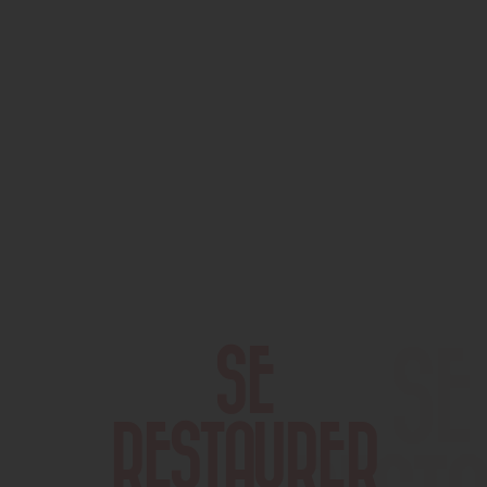
SE
RESTAURER