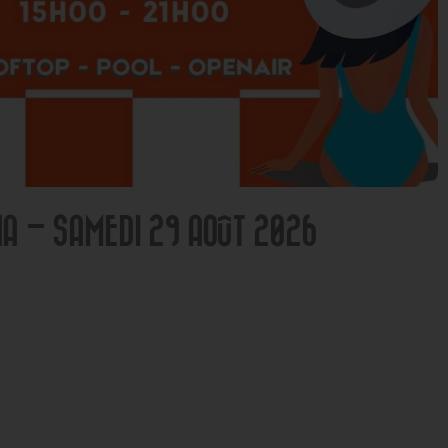
NA – SAMEDI 29 AOÛT 2026