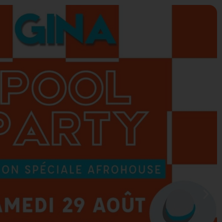
0
 CADEAUX
AGENDA