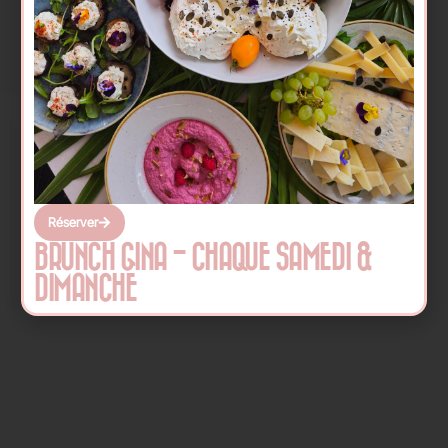
Réserver
BRUNCH GINA - CHAQUE SAMEDI &
DIMANCHE