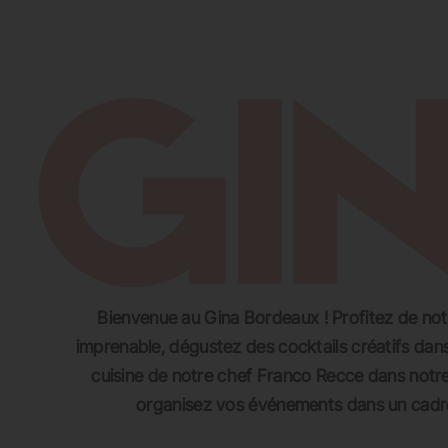
SE RESTAURER
SE DIVERTIR
S’
Bienvenue au Gina Bordeaux ! Profitez de no
imprenable, dégustez des cocktails créatifs dans
cuisine de notre chef Franco Recce dans notre 
organisez vos événements dans un cadre