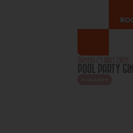
SAMEDI 29 AOÛT 2026
CLIPSE SOLAIRE
POOL PARTY GI
En savoir plus