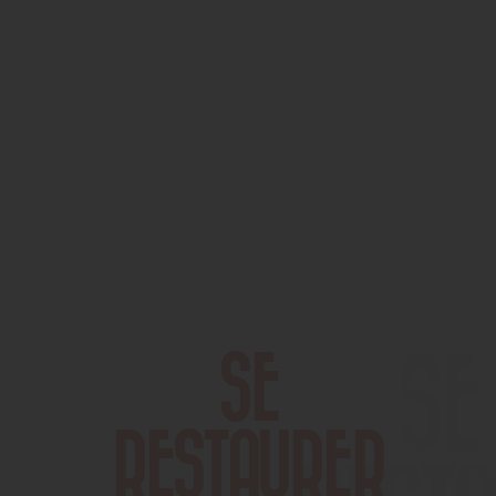
SE
RESTAURER