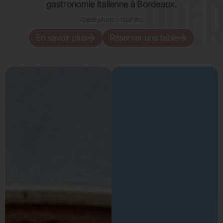
gastronomie italienne à Bordeaux.
Crédit photo : Chaf Pro
En savoir plus
Réserver une table