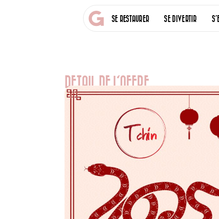
SE RESTAURER
SE DIVERTIR
S’
DETAIL DE L'OFFRE