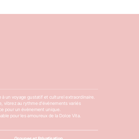
 à un voyage gustatif et culturel extraordinaire.
ne, vibrez au rythme d’événements variés
pace pour un événement unique.
able pour les amoureux de la Dolce Vita.
Groupes et Privatisation