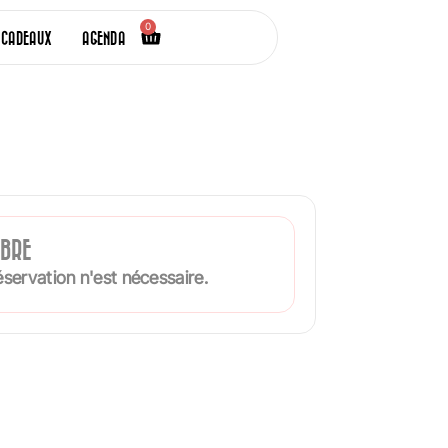
0
 CADEAUX
AGENDA
IBRE
servation n'est nécessaire.