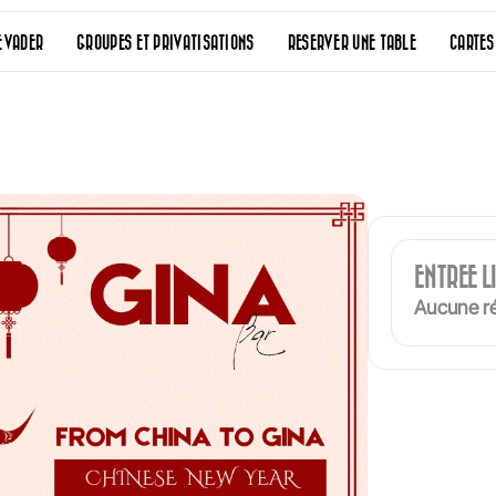
EVADER
GROUPES ET PRIVATISATIONS
RESERVER UNE TABLE
CARTES
ENTREE L
Aucune ré