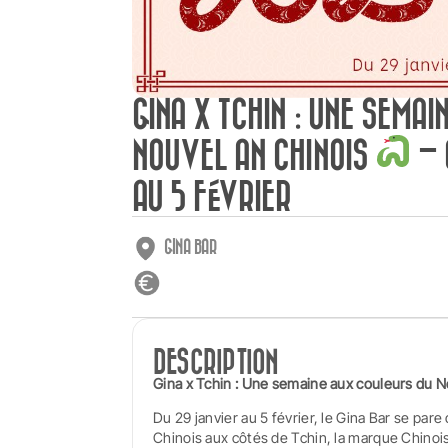
GINA X TCHIN : UNE SEMA
NOUVEL AN CHINOIS
– 
AU 5 FÉVRIER
GINA BAR
DESCRIPTION
Gina x Tchin : Une semaine aux couleurs du N
Du 29 janvier au 5 février, le Gina Bar se par
Chinois aux côtés de Tchin, la marque Chinois