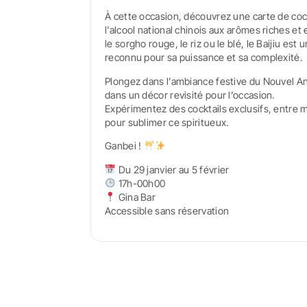
À cette occasion, découvrez une carte de cockt
l’alcool national chinois aux arômes riches et
le sorgho rouge, le riz ou le blé, le Baijiu est
reconnu pour sa puissance et sa complexité.
Plongez dans l’ambiance festive du Nouvel An 
dans un décor revisité pour l’occasion.
Expérimentez des cocktails exclusifs, entre 
pour sublimer ce spiritueux.
Ganbei !
Du 29 janvier au 5 février
17h-00h00
Gina Bar
Accessible sans réservation