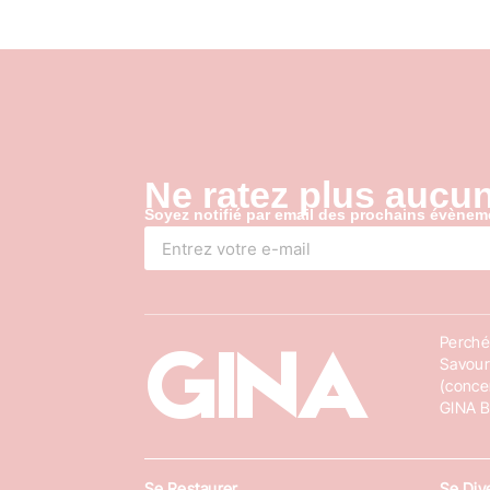
Ne ratez plus aucu
Soyez notifié par email des prochains évènem
Perché 
GINA
Savour
(conce
GINA B
Se Restaurer
Se Dive