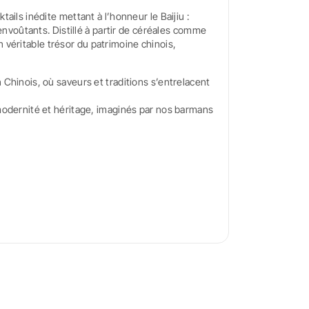
ails inédite mettant à l’honneur le Baijiu :
 envoûtants. Distillé à partir de céréales comme
 un véritable trésor du patrimoine chinois,
Chinois, où saveurs et traditions s’entrelacent
modernité et héritage, imaginés par nos barmans