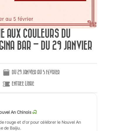
INE AUX COULEURS DU
GINA BAR – DU 29 JANVIER
DU 29 JANVIER AU 5 FÉVRIER
ENTREE LIBRE
ouvel An Chinois
e de rouge et d’or pour célébrer le Nouvel An
e de Baijiu.