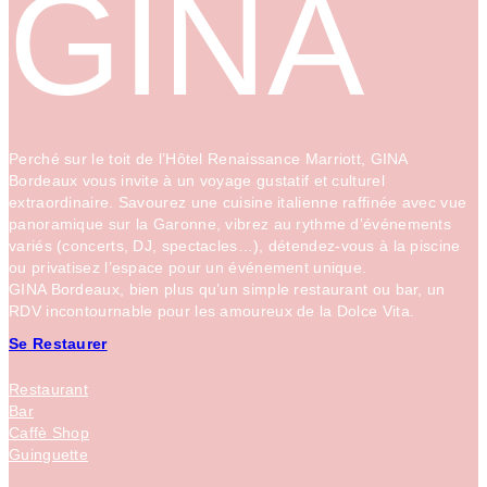
GINA
Perché sur le toit de l’Hôtel Renaissance Marriott, GINA
Bordeaux vous invite à un voyage gustatif et culturel
extraordinaire. Savourez une cuisine italienne raffinée avec vue
panoramique sur la Garonne, vibrez au rythme d’événements
variés (concerts, DJ, spectacles…), détendez-vous à la piscine
ou privatisez l’espace pour un événement unique.
GINA Bordeaux, bien plus qu’un simple restaurant ou bar, un
RDV incontournable pour les amoureux de la Dolce Vita.
Se Restaurer
Restaurant
Bar
Caffè Shop
Guinguette