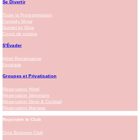
Se Divertir
Toute la Programmation
Comedy Show
Sunset by Gina
Cours de cuisine
S'Évader
Hôtel Renaissance
Escalade
Groupes et Privatisation
Réservation Hôtel
Réservation Séminaire
Réservation Diner & Cocktail
Réservation Mariage
Rejoindre le Club
Gina Business Club