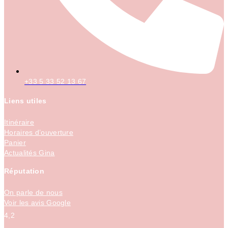
+33 5 33 52 13 67
Liens utiles
Itinéraire
Horaires d’ouverture
Panier
Actualités Gina
Réputation
On parle de nous
Voir les avis Google
4,2