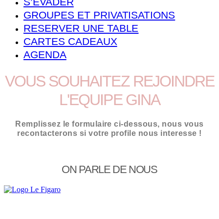
S’EVADER
GROUPES ET PRIVATISATIONS
RESERVER UNE TABLE
CARTES CADEAUX
AGENDA
VOUS SOUHAITEZ REJOINDRE
L'EQUIPE GINA
Remplissez le formulaire ci-dessous, nous vous
recontacterons si votre profile nous interesse !
ON PARLE DE NOUS