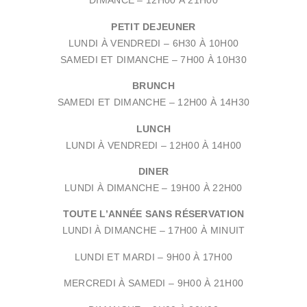
DIMANCE – 12H00 À 21H00
PETIT DEJEUNER
LUNDI À VENDREDI –
6H30 À 10H00
SAMEDI ET DIMANCHE –
7H00 À 10H30
BRUNCH
SAMEDI ET DIMANCHE –
12H00 À 14H30
LUNCH
LUNDI À VENDREDI –
12H00 À 14H00
DINER
LUNDI À DIMANCHE –
19H00 À 22H00
TOUTE L’ANNÉE SANS RÉSERVATION
LUNDI À DIMANCHE –
17H00 À MINUIT
LUNDI ET MARDI – 9
H00 À 17H00
MERCREDI À SAMEDI – 9
H00 À 21H00