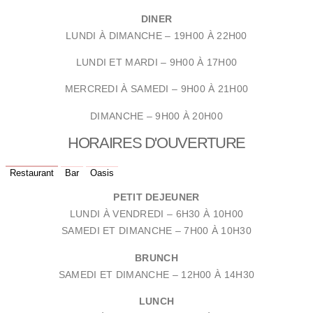
DINER
LUNDI À DIMANCHE –
19H00 À 22H00
LUNDI ET MARDI – 9
H00 À 17H00
MERCREDI À SAMEDI – 9
H00 À 21H00
DIMANCHE – 9H00 À 20H00
HORAIRES D'OUVERTURE
Restaurant
Bar
Oasis
PETIT DEJEUNER
LUNDI À VENDREDI –
6H30 À 10H00
SAMEDI ET DIMANCHE –
7H00 À 10H30
BRUNCH
SAMEDI ET DIMANCHE –
12H00 À 14H30
LUNCH