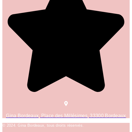
Gina Bordeaux, Place des Millésimes, 33300 Bordeaux
© 2024. Gina Bordeaux, tous droits réservés.