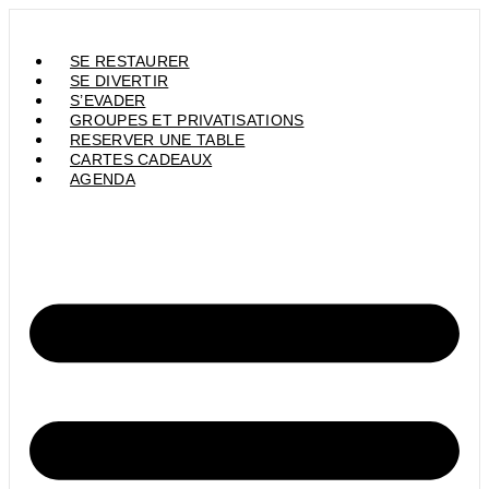
Aller
au
contenu
SE RESTAURER
SE DIVERTIR
S’EVADER
GROUPES ET PRIVATISATIONS
RESERVER UNE TABLE
CARTES CADEAUX
AGENDA