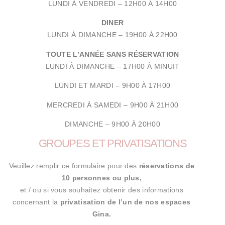
LUNDI À VENDREDI –
12H00 À 14H00
DINER
LUNDI À DIMANCHE –
19H00 À 22H00
TOUTE L’ANNÉE SANS RÉSERVATION
LUNDI À DIMANCHE –
17H00 À MINUIT
LUNDI ET MARDI – 9
H00 À 17H00
MERCREDI À SAMEDI – 9
H00 À 21H00
DIMANCHE – 9H00 À 20H00
GROUPES ET PRIVATISATIONS
Veuillez remplir ce formulaire pour des
réservations de
10 personnes ou plus
,
et / ou si vous souhaitez obtenir des informations
concernant
la
privatisation de l’un de nos espaces
Gina
.