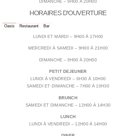
DIMANCHE – 9H00 À 20H00
HORAIRES D'OUVERTURE
Oasis
Restaurant
Bar
LUNDI ET MARDI – 9
H00 À 17H00
MERCREDI À SAMEDI – 9
H00 À 21H00
DIMANCHE – 9H00 À 20H00
PETIT DEJEUNER
LUNDI À VENDREDI –
6H30 À 10H00
SAMEDI ET DIMANCHE –
7H00 À 10H30
BRUNCH
SAMEDI ET DIMANCHE –
12H00 À 14H30
LUNCH
LUNDI À VENDREDI –
12H00 À 14H00
DINER