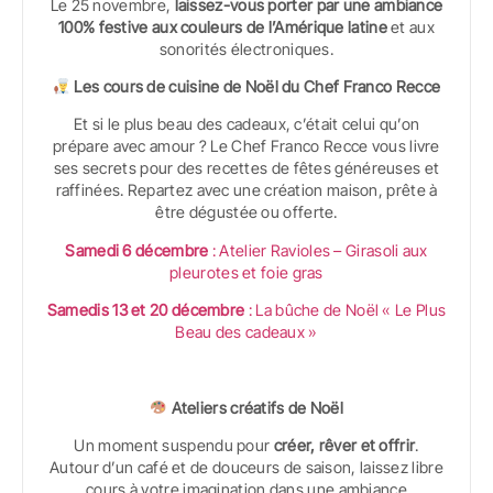
Le 25 novembre,
laissez-vous porter par une ambiance
100% festive aux couleurs de l’Amérique latine
et aux
sonorités électroniques.
Les cours de cuisine de Noël du Chef Franco Recce
Et si le plus beau des cadeaux, c’était celui qu’on
prépare avec amour ? Le Chef Franco Recce vous livre
ses secrets pour des recettes de fêtes généreuses et
raffinées. Repartez avec une création maison, prête à
être dégustée ou offerte.
Samedi 6 décembre
: Atelier Ravioles – Girasoli aux
pleurotes et foie gras
Samedis 13 et 20 décembre
: La bûche de Noël « Le Plus
Beau des cadeaux »
Ateliers créatifs de Noël
Un moment suspendu pour
créer, rêver et offrir
.
Autour d’un café et de douceurs de saison, laissez libre
cours à votre imagination dans une ambiance