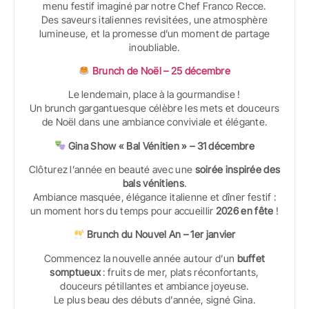
menu festif imaginé par notre Chef Franco Recce.
Des saveurs italiennes revisitées, une atmosphère
lumineuse, et la promesse d’un moment de partage
inoubliable.
Brunch de Noël – 25 décembre
Le lendemain, place à la gourmandise !
Un brunch gargantuesque célèbre les mets et douceurs
de Noël dans une ambiance conviviale et élégante.
Gina Show « Bal Vénitien » – 31 décembre
Clôturez l’année en beauté avec une
soirée inspirée des
bals vénitiens
.
Ambiance masquée, élégance italienne et dîner festif :
un moment hors du temps pour accueillir
2026 en fête
!
Brunch du Nouvel An – 1er janvier
Commencez la nouvelle année autour d’un
buffet
somptueux
: fruits de mer, plats réconfortants,
douceurs pétillantes et ambiance joyeuse.
Le plus beau des débuts d’année, signé Gina.