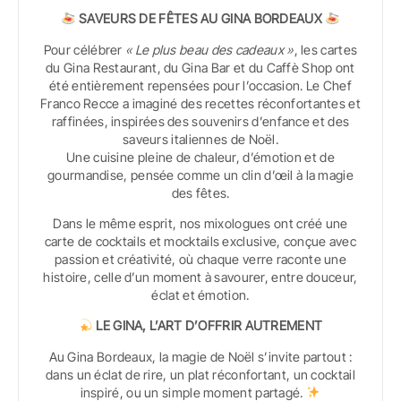
SAVEURS DE FÊTES AU GINA BORDEAUX
Pour célébrer
« Le plus beau des cadeaux »
, les cartes
du Gina Restaurant, du Gina Bar et du Caffè Shop ont
été entièrement repensées pour l’occasion. Le Chef
Franco Recce a imaginé des recettes réconfortantes et
raffinées, inspirées des souvenirs d’enfance et des
saveurs italiennes de Noël.
Une cuisine pleine de chaleur, d’émotion et de
gourmandise, pensée comme un clin d’œil à la magie
des fêtes.
Dans le même esprit, nos mixologues ont créé une
carte de cocktails et mocktails exclusive, conçue avec
passion et créativité, où chaque verre raconte une
histoire, celle d’un moment à savourer, entre douceur,
éclat et émotion.
LE GINA, L’ART D’OFFRIR AUTREMENT
Au Gina Bordeaux, la magie de Noël s’invite partout :
dans un éclat de rire, un plat réconfortant, un cocktail
inspiré, ou un simple moment partagé.