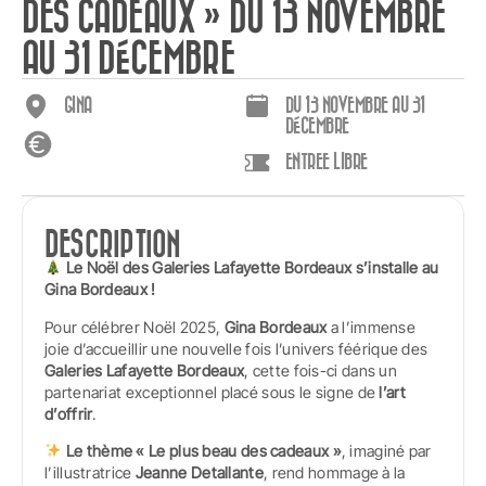
DES CADEAUX » DU 13 NOVEMBRE
AU 31 DÉCEMBRE
GINA
DU 13 NOVEMBRE AU 31
DÉCEMBRE
ENTREE LIBRE
DESCRIPTION
Le Noël des Galeries Lafayette Bordeaux s’installe au
Gina Bordeaux !
Pour célébrer Noël 2025,
Gina Bordeaux
a l’immense
joie d’accueillir une nouvelle fois l’univers féérique des
Galeries Lafayette Bordeaux
, cette fois-ci dans un
partenariat exceptionnel placé sous le signe de
l’art
d’offrir
.
Le thème « Le plus beau des cadeaux »
, imaginé par
l’illustratrice
Jeanne Detallante
, rend hommage à la