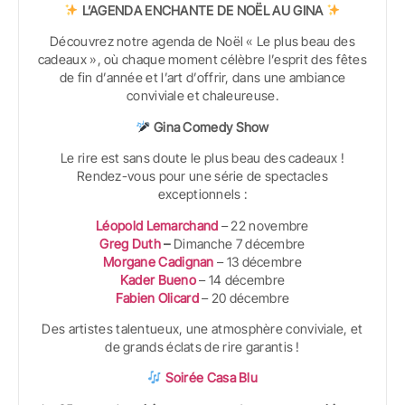
L’AGENDA ENCHANTE DE NOËL AU GINA
Découvrez notre agenda de Noël « Le plus beau des
cadeaux », où chaque moment célèbre l’esprit des fêtes
de fin d’année et l’art d’offrir, dans une ambiance
conviviale et chaleureuse.
Gina Comedy Show
Le rire est sans doute le plus beau des cadeaux !
Rendez-vous pour une série de spectacles
exceptionnels :
Léopold Lemarchand
– 22 novembre
Greg Duth
–
Dimanche 7 décembre
Morgane Cadignan
– 13 décembre
Kader Bueno
– 14 décembre
Fabien Olicard
– 20 décembre
Des artistes talentueux, une atmosphère conviviale, et
de grands éclats de rire garantis !
Soirée Casa Blu