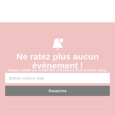
Ne ratez plus aucun
évènement !
Soyez notifié par email des prochains évènements Gina.
Souscrire