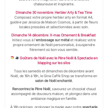
chaleureuse et inspirante.
Dimanche 30 novembre
:
Herbier Arty & Tea Time
Composez votre propre herbier arty en format A4,
guidé·e par Jessica de Maison Cosmos, à partir de fleurs
locales pressées et sélectionnées avec soin.
Dimanche 14 décembre
:
X-mas Ornement & Breakfast
Initiez-vous à l’
embossage sur métal
et réalisez votre
propre ornement de Noël personnalisé, à suspendre
fièrement où bon vous semble.
Goûters de Noël avec le Père Noël & Spectacle en
Mapping sur les silos
Tous les samedis et dimanches de décembre avant
Noël, de 16h à 18h, le Gina Caffè Shop se transforme en
salon de Noël enchanté
.
Rencontrez le
Père Noël
, savourez un chocolat chaud
accompagné de douceurs maison, et plongez dans une
ambiance magique en famille.
À 18h précises, prolongez la magie avec notre
spectacle