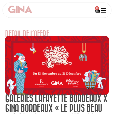
0
DETAIL DE L'OFFRE
GALERIES LAFAYETTE BORDEAUX X
GINA BORDEAUX « LE PLUS BEAU