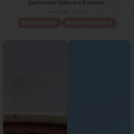
gastronomie italienne à Bordeaux.
Crédit photo : Chaf Pro
En savoir plus
Réserver une table