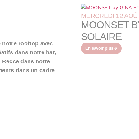
MERCREDI 12 AOÛ
MOONSET BY
SOLAIRE
 notre rooftop avec
En savoir plus
atifs dans notre bar,
o Recce dans notre
ements dans un cadre