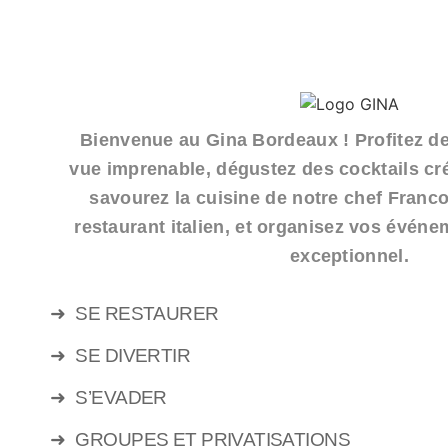
Bienvenue au Gina Bordeaux ! Profitez de
vue imprenable, dégustez des cocktails cré
savourez la cuisine de notre chef Franc
restaurant italien, et organisez vos évén
exceptionnel.
➜
SE RESTAURER
➜
SE DIVERTIR
➜
S’EVADER
➜
GROUPES ET PRIVATISATIONS