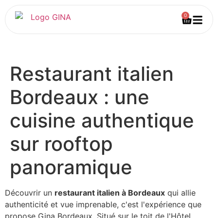
0
Restaurant italien
Bordeaux : une
cuisine authentique
sur rooftop
panoramique
Découvrir un
restaurant italien à Bordeaux
qui allie
authenticité et vue imprenable, c'est l'expérience que
propose Gina Bordeaux. Situé sur le toit de l'Hôtel