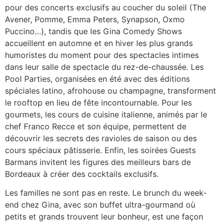
pour des concerts exclusifs au coucher du soleil (The
Avener, Pomme, Emma Peters, Synapson, Oxmo
Puccino…), tandis que les Gina Comedy Shows
accueillent en automne et en hiver les plus grands
humoristes du moment pour des spectacles intimes
dans leur salle de spectacle du rez-de-chaussée. Les
Pool Parties, organisées en été avec des éditions
spéciales latino, afrohouse ou champagne, transforment
le rooftop en lieu de fête incontournable. Pour les
gourmets, les cours de cuisine italienne, animés par le
chef Franco Recce et son équipe, permettent de
découvrir les secrets des ravioles de saison ou des
cours spéciaux pâtisserie. Enfin, les soirées Guests
Barmans invitent les figures des meilleurs bars de
Bordeaux à créer des cocktails exclusifs.
Les familles ne sont pas en reste. Le brunch du week-
end chez Gina, avec son buffet ultra-gourmand où
petits et grands trouvent leur bonheur, est une façon