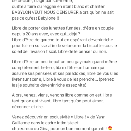
de décider, d’agir par soi-même,
quitte à faire du reggae en étant blanc et chanter
BABYLON VEUT NOUS CENSURER alors qu’on ne sait
pas ce qu’est Babylone !!
Libre de porter des lunettes fumées, d’être en couple
depuis 20 ans avec, avec qui…déjà ?
Libre d’être de gauche tout en espérant devenir riche
pour fuir en suisse afin de se beurrer la biscotte sous le
soleil de l’évasion fiscal. Libre de le penser ou non.
Libre d’être un peu beauf un peu gay mais quand même
complètement hetero, libre d’être un humain qui
assume ses pensées et ses paradoxes, libre de vous les
livrer sur scene, Libre à vous de les prendre… (prenez
les je souhaite devenir riche assez vite)
Alors, venez, viens, venons libre comme on est, libre
tant qu’on est vivant, libre tant qu’on peut aimer,
déconner et rire.
Venez découvrir en exclusivité « Libre ! » de Yann
Guillarme dans le cadre intimiste et
chaleureux du Gina, pour un bon moment garanti !