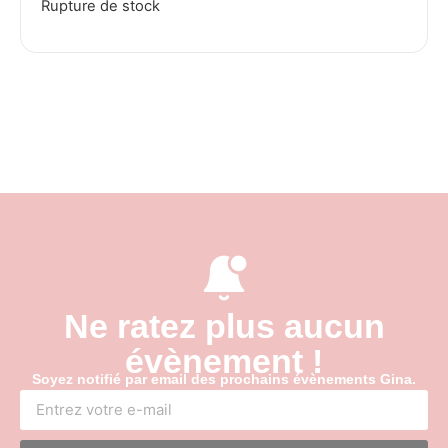
Rupture de stock
Ne ratez plus aucun
évènement !
Soyez notifié par email des prochains évènements Gina.