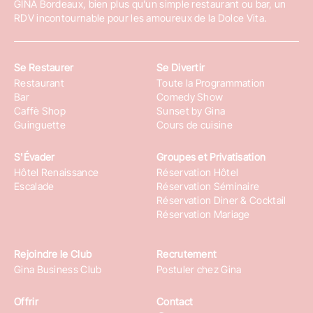
GINA Bordeaux, bien plus qu’un simple restaurant ou bar, un
RDV incontournable pour les amoureux de la Dolce Vita.
Se Restaurer
Se Divertir
Restaurant
Toute la Programmation
Bar
Comedy Show
Caffè Shop
Sunset by Gina
Guinguette
Cours de cuisine
S'Évader
Groupes et Privatisation
Hôtel Renaissance
Réservation Hôtel
Escalade
Réservation Séminaire
Réservation Diner & Cocktail
Réservation Mariage
Rejoindre le Club
Recrutement
Gina Business Club
Postuler chez Gina
Offrir
Contact