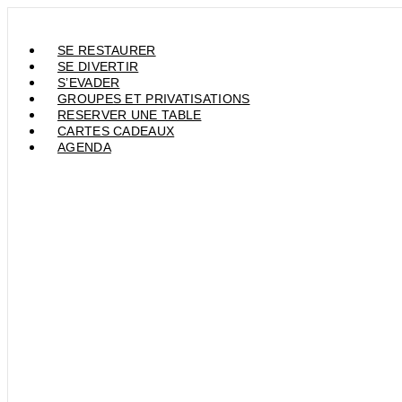
Aller
au
contenu
SE RESTAURER
SE DIVERTIR
S’EVADER
GROUPES ET PRIVATISATIONS
RESERVER UNE TABLE
CARTES CADEAUX
AGENDA