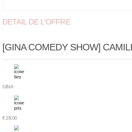
DETAIL DE L'OFFRE
[GINA COMEDY SHOW] CAMILL
GINA
€
28,00