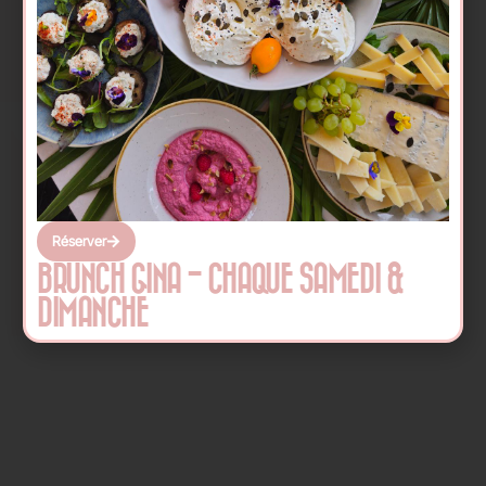
Réserver
BRUNCH GINA - CHAQUE SAMEDI &
DIMANCHE