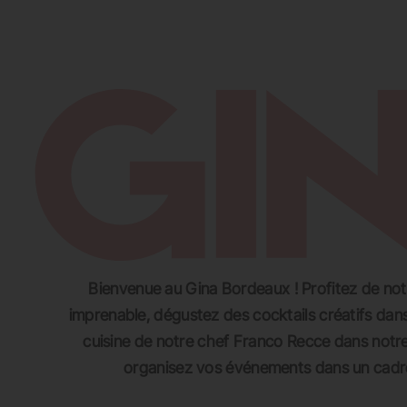
SE RESTAURER
SE DIVERTIR
S’
Bienvenue au Gina Bordeaux ! Profitez de no
imprenable, dégustez des cocktails créatifs dans
cuisine de notre chef Franco Recce dans notre 
organisez vos événements dans un cadre