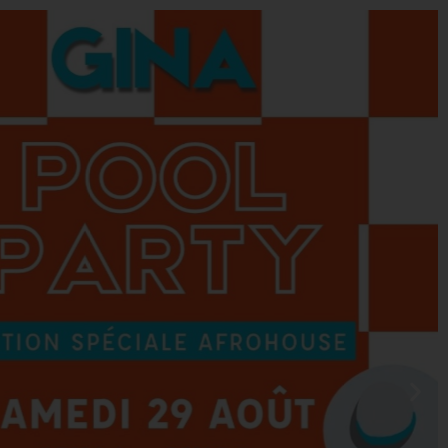
0
 CADEAUX
AGENDA