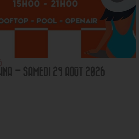
NA – SAMEDI 29 AOÛT 2026