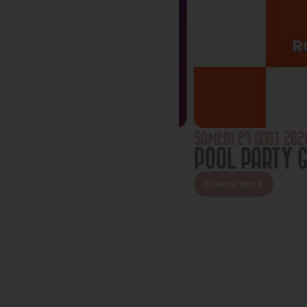
SAMEDI 29 AOÛT 2026
CLIPSE SOLAIRE
POOL PARTY GI
En savoir plus