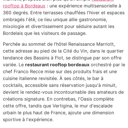
rooftop à Bordeaux
: une expérience multisensorielle à
360 degrés. Entre terrasses chauffées l'hiver et espaces
ombragés l'été, ce lieu unique allie gastronomie,
mixologie et divertissement pour séduire autant les
Bordelais que les visiteurs de passage.
Perchée au sommet de l’hôtel Renaissance Marriott,
cette adresse au pied de la Cité du Vin, dans le quartier
tendance des Bassins à Flot, se distingue par son offre
variée. Le
restaurant rooftop bordeaux
orchestré par le
chef Franco Recce mise sur des produits frais et une
cuisine italienne revisitée. À ses côtés, le bar à
cocktails, accessible sans réservation jusqu'à minuit,
devient le rendez-vous incontournable des amateurs de
créations signature. En contrebas, l'Oasis complète
cette offre, tandis que Vertigina, le mur d'escalade
urbain le plus haut de France, ajoute une dimension
sportive à l'expérience.