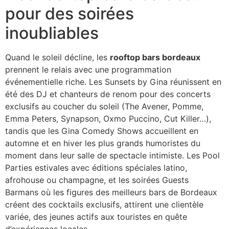
pour des soirées
inoubliables
Quand le soleil décline, les
rooftop bars bordeaux
prennent le relais avec une programmation
événementielle riche. Les Sunsets by Gina réunissent en
été des DJ et chanteurs de renom pour des concerts
exclusifs au coucher du soleil (The Avener, Pomme,
Emma Peters, Synapson, Oxmo Puccino, Cut Killer…),
tandis que les Gina Comedy Shows accueillent en
automne et en hiver les plus grands humoristes du
moment dans leur salle de spectacle intimiste. Les Pool
Parties estivales avec éditions spéciales latino,
afrohouse ou champagne, et les soirées Guests
Barmans où les figures des meilleurs bars de Bordeaux
créent des cocktails exclusifs, attirent une clientèle
variée, des jeunes actifs aux touristes en quête
d’expériences locales.