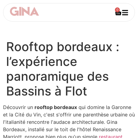
0
Rooftop bordeaux :
l’expérience
panoramique des
Bassins à Flot
Découvrir un
rooftop bordeaux
qui domine la Garonne
et la Cité du Vin, c'est s'offrir une parenthèse urbaine où
l'italianité rencontre l'audace architecturale. Gina
Bordeaux, installé sur le toit de l'hôtel Renaissance
Marriott, propose bien plus qu'un simple
restaurant