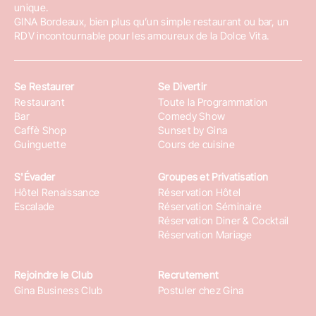
unique.
GINA Bordeaux, bien plus qu’un simple restaurant ou bar, un
RDV incontournable pour les amoureux de la Dolce Vita.
Se Restaurer
Se Divertir
Restaurant
Toute la Programmation
Bar
Comedy Show
Caffè Shop
Sunset by Gina
Guinguette
Cours de cuisine
S'Évader
Groupes et Privatisation
Hôtel Renaissance
Réservation Hôtel
Escalade
Réservation Séminaire
Réservation Diner & Cocktail
Réservation Mariage
Rejoindre le Club
Recrutement
Gina Business Club
Postuler chez Gina