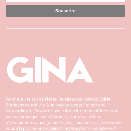
Souscrire
GINA
Perché sur le toit de l’Hôtel Renaissance Marriott, GINA
Bordeaux vous invite à un voyage gustatif et culturel
extraordinaire. Savourez une cuisine italienne raffinée avec
vue panoramique sur la Garonne, vibrez au rythme
d’événements variés (concerts, DJ, spectacles…), détendez-
vous à la piscine ou privatisez l’espace pour un événement