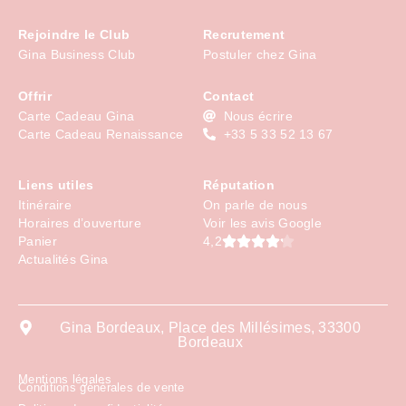
Rejoindre le Club
Recrutement
Gina Business Club
Postuler chez Gina
Offrir
Contact
Carte Cadeau Gina
Nous écrire
Carte Cadeau Renaissance
+33 5 33 52 13 67
Liens utiles
Réputation
Itinéraire
On parle de nous
Horaires d’ouverture
Voir les avis Google
4,2
Panier
Actualités Gina
Gina Bordeaux, Place des Millésimes, 33300
Bordeaux
Mentions légales
Conditions générales de vente