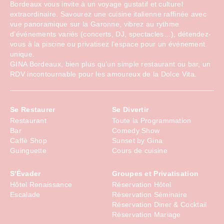
Bordeaux vous invite à un voyage gustatif et culturel
extraordinaire. Savourez une cuisine italienne raffinée avec
vue panoramique sur la Garonne, vibrez au rythme
d’événements variés (concerts, DJ, spectacles…), détendez-
vous à la piscine ou privatisez l’espace pour un événement
unique.
GINA Bordeaux, bien plus qu’un simple restaurant ou bar, un
RDV incontournable pour les amoureux de la Dolce Vita.
Se Restaurer
Se Divertir
Restaurant
Toute la Programmation
Bar
Comedy Show
Caffè Shop
Sunset by Gina
Guinguette
Cours de cuisine
S'Évader
Groupes et Privatisation
Hôtel Renaissance
Réservation Hôtel
Escalade
Réservation Séminaire
Réservation Diner & Cocktail
Réservation Mariage