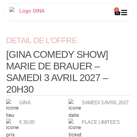
0
DETAIL DE L'OFFRE
[GINA COMEDY SHOW]
MARIE DE BRAUER –
SAMEDI 3 AVRIL 2027 –
20H30
GINA
SAMEDI 3 AVRIL 2027
€
30,00
PLACE LIMITEES