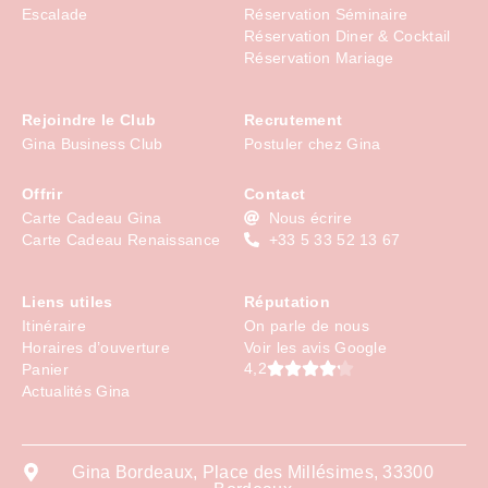
Escalade
Réservation Séminaire
Réservation Diner & Cocktail
Réservation Mariage
Rejoindre le Club
Recrutement
Gina Business Club
Postuler chez Gina
Offrir
Contact
Carte Cadeau Gina
Nous écrire
Carte Cadeau Renaissance
+33 5 33 52 13 67
Liens utiles
Réputation
Itinéraire
On parle de nous
Horaires d’ouverture
Voir les avis Google
4,2
Panier
Actualités Gina
Gina Bordeaux, Place des Millésimes, 33300