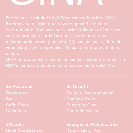
Perché sur le toit de l’Hôtel Renaissance Marriott, GINA
Bordeaux vous invite à un voyage gustatif et culturel
extraordinaire. Savourez une cuisine italienne raffinée avec
vue panoramique sur la Garonne, vibrez au rythme
d’événements variés (concerts, DJ, spectacles…), détendez-
vous à la piscine ou privatisez l’espace pour un événement
unique.
GINA Bordeaux, bien plus qu’un simple restaurant ou bar, un
RDV incontournable pour les amoureux de la Dolce Vita.
Se Restaurer
Se Divertir
Restaurant
Toute la Programmation
Bar
Comedy Show
Caffè Shop
Sunset by Gina
Guinguette
Cours de cuisine
S'Évader
Groupes et Privatisation
Hôtel Renaissance
Réservation Hôtel