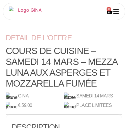
0
DETAIL DE L'OFFRE
COURS DE CUISINE –
SAMEDI 14 MARS – MEZZA
LUNA AUX ASPERGES ET
MOZZARELLA FUMÉE
GINA
SAMEDI 14 MARS
€
59,00
PLACE LIMITEES
DESCRIPTION