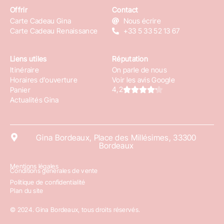
Offrir
Contact
Carte Cadeau Gina
Nous écrire
Carte Cadeau Renaissance
+33 5 33 52 13 67
Liens utiles
Réputation
Itinéraire
On parle de nous
Horaires d’ouverture
Voir les avis Google
4,2
Panier
Actualités Gina
Gina Bordeaux, Place des Millésimes, 33300
Bordeaux
Mentions légales
Conditions générales de vente
Politique de confidentialité
Plan du site
© 2024. Gina Bordeaux, tous droits réservés.