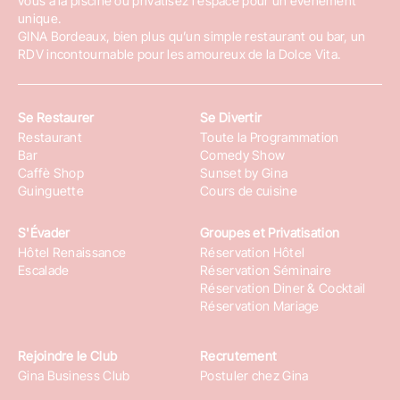
vous à la piscine ou privatisez l’espace pour un événement
unique.
GINA Bordeaux, bien plus qu’un simple restaurant ou bar, un
RDV incontournable pour les amoureux de la Dolce Vita.
Se Restaurer
Se Divertir
Restaurant
Toute la Programmation
Bar
Comedy Show
Caffè Shop
Sunset by Gina
Guinguette
Cours de cuisine
S'Évader
Groupes et Privatisation
Hôtel Renaissance
Réservation Hôtel
Escalade
Réservation Séminaire
Réservation Diner & Cocktail
Réservation Mariage
Rejoindre le Club
Recrutement
Gina Business Club
Postuler chez Gina