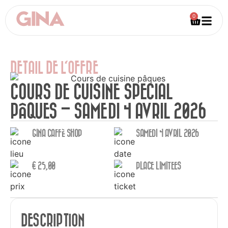
0
DETAIL DE L'OFFRE
COURS DE CUISINE SPECIAL
PÂQUES – SAMEDI 4 AVRIL 2026
GINA CAFFÈ SHOP
SAMEDI 4 AVRIL 2026
€
25,00
PLACE LIMITEES
DESCRIPTION