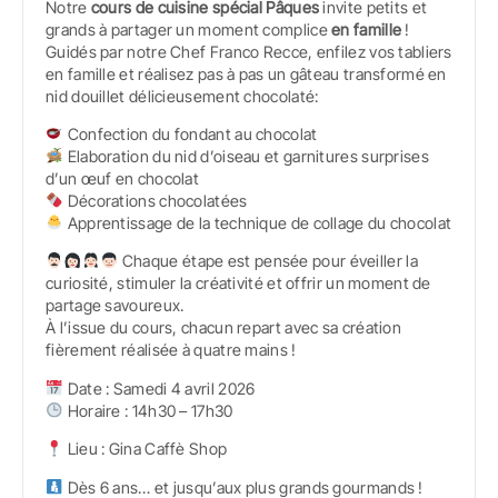
Notre
cours de cuisine spécial Pâques
invite petits et
grands à partager un moment complice
en famille
!
Guidés par notre Chef Franco Recce, enfilez vos tabliers
en famille et réalisez pas à pas un gâteau transformé en
nid douillet délicieusement chocolaté:
Confection du fondant au chocolat
Elaboration du nid d’oiseau et garnitures surprises
d’un œuf en chocolat
Décorations chocolatées
Apprentissage de la technique de collage du chocolat
Chaque étape est pensée pour éveiller la
curiosité, stimuler la créativité et offrir un moment de
partage savoureux.
À l’issue du cours, chacun repart avec sa création
fièrement réalisée à quatre mains !
Date : Samedi 4 avril 2026
Horaire : 14h30 – 17h30
Lieu : Gina Caffè Shop
Dès 6 ans… et jusqu’aux plus grands gourmands !