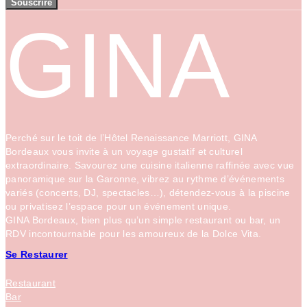
Souscrire
GINA
Perché sur le toit de l’Hôtel Renaissance Marriott, GINA
Bordeaux vous invite à un voyage gustatif et culturel
extraordinaire. Savourez une cuisine italienne raffinée avec vue
panoramique sur la Garonne, vibrez au rythme d’événements
variés (concerts, DJ, spectacles…), détendez-vous à la piscine
ou privatisez l’espace pour un événement unique.
GINA Bordeaux, bien plus qu’un simple restaurant ou bar, un
RDV incontournable pour les amoureux de la Dolce Vita.
Se Restaurer
Restaurant
Bar