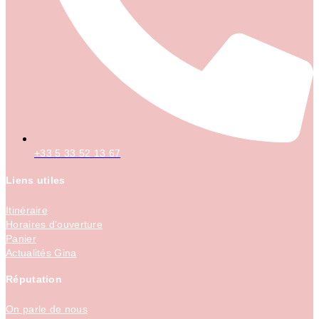
+33 5 33 52 13 67
Liens utiles
Itinéraire
Horaires d’ouverture
Panier
Actualités Gina
Réputation
On parle de nous