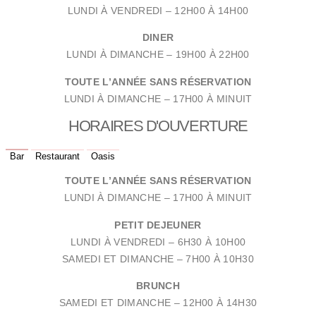
LUNDI À VENDREDI –
12H00 À 14H00
DINER
LUNDI À DIMANCHE –
19H00 À 22H00
TOUTE L’ANNÉE SANS RÉSERVATION
LUNDI À DIMANCHE –
17H00 À MINUIT
HORAIRES D'OUVERTURE
Bar
Restaurant
Oasis
TOUTE L’ANNÉE SANS RÉSERVATION
LUNDI À DIMANCHE –
17H00 À MINUIT
PETIT DEJEUNER
LUNDI À VENDREDI –
6H30 À 10H00
SAMEDI ET DIMANCHE –
7H00 À 10H30
BRUNCH
SAMEDI ET DIMANCHE –
12H00 À 14H30