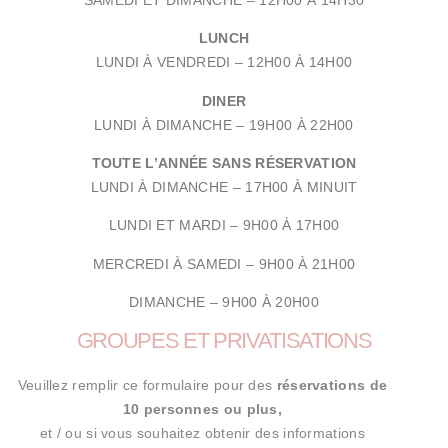
LUNCH
LUNDI À VENDREDI –
12H00 À 14H00
DINER
LUNDI À DIMANCHE –
19H00 À 22H00
TOUTE L’ANNÉE SANS RÉSERVATION
LUNDI À DIMANCHE –
17H00 À MINUIT
LUNDI ET MARDI – 9
H00 À 17H00
MERCREDI À SAMEDI – 9
H00 À 21H00
DIMANCHE – 9H00 À 20H00
GROUPES ET PRIVATISATIONS
Veuillez remplir ce formulaire pour des
réservations de
10 personnes ou plus
,
et / ou si vous souhaitez obtenir des informations