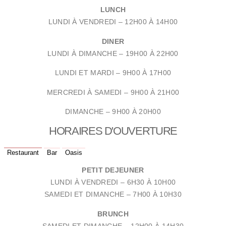
LUNCH
LUNDI À VENDREDI –
12H00 À 14H00
DINER
LUNDI À DIMANCHE –
19H00 À 22H00
LUNDI ET MARDI – 9
H00 À 17H00
MERCREDI À SAMEDI – 9
H00 À 21H00
DIMANCHE – 9H00 À 20H00
HORAIRES D'OUVERTURE
Restaurant
Bar
Oasis
PETIT DEJEUNER
LUNDI À VENDREDI –
6H30 À 10H00
SAMEDI ET DIMANCHE –
7H00 À 10H30
BRUNCH
SAMEDI ET DIMANCHE –
12H00 À 14H30