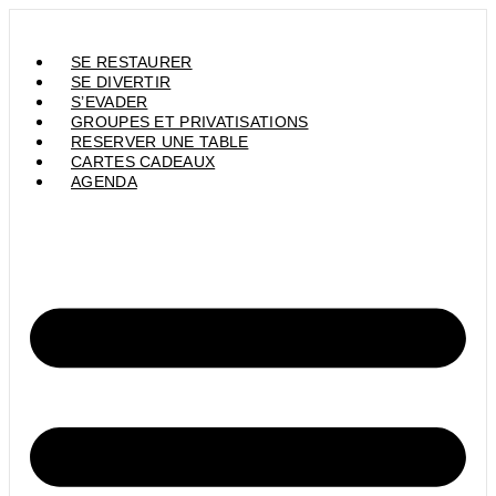
Aller
au
contenu
SE RESTAURER
SE DIVERTIR
S’EVADER
GROUPES ET PRIVATISATIONS
RESERVER UNE TABLE
CARTES CADEAUX
AGENDA