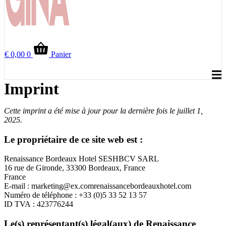
€
0,00
0
Panier
Imprint
Cette imprint a été mise à jour pour la dernière fois le juillet 1,
2025.
Le propriétaire de ce site web est :
Renaissance Bordeaux Hotel SESHBCV SARL
16 rue de Gironde, 33300 Bordeaux, France
France
E-mail :
marketing@
ex.com
renaissancebordeauxhotel.com
Numéro de téléphone : +33 (0)5 33 52 13 57
ID TVA : 423776244
Le(s) représentant(s) légal(aux) de Renaissance