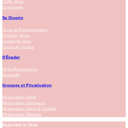
Caffè Shop
Guinguette
Se Divertir
Toute la Programmation
Comedy Show
Sunset by Gina
Cours de cuisine
S'Évader
Hôtel Renaissance
Escalade
Groupes et Privatisation
Réservation Hôtel
Réservation Séminaire
Réservation Diner & Cocktail
Réservation Mariage
Rejoindre le Club