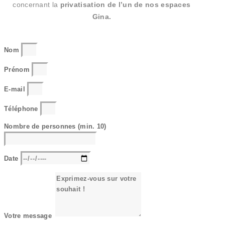
concernant
la
privatisation de l’un de nos espaces
Gina
.
Nom
Prénom
E-mail
Téléphone
Nombre de personnes (min. 10)
Date
Votre message