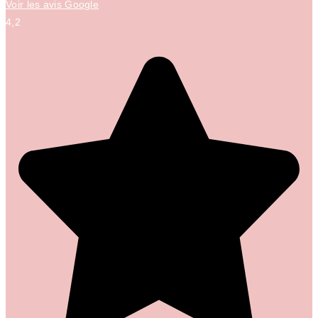
Voir les avis Google
4,2