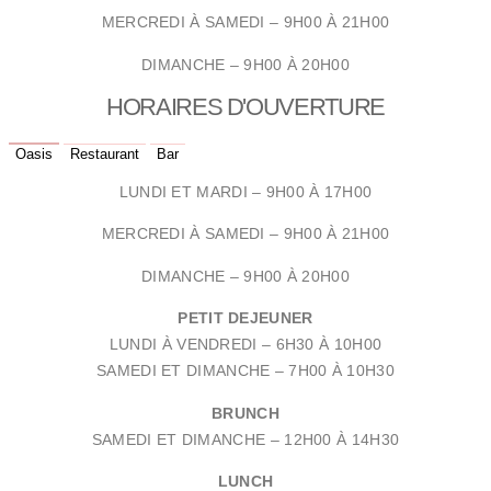
MERCREDI À SAMEDI – 9
H00 À 21H00
DIMANCHE – 9H00 À 20H00
HORAIRES D'OUVERTURE
Oasis
Restaurant
Bar
LUNDI ET MARDI – 9
H00 À 17H00
MERCREDI À SAMEDI – 9
H00 À 21H00
DIMANCHE – 9H00 À 20H00
PETIT DEJEUNER
LUNDI À VENDREDI –
6H30 À 10H00
SAMEDI ET DIMANCHE –
7H00 À 10H30
BRUNCH
SAMEDI ET DIMANCHE –
12H00 À 14H30
LUNCH