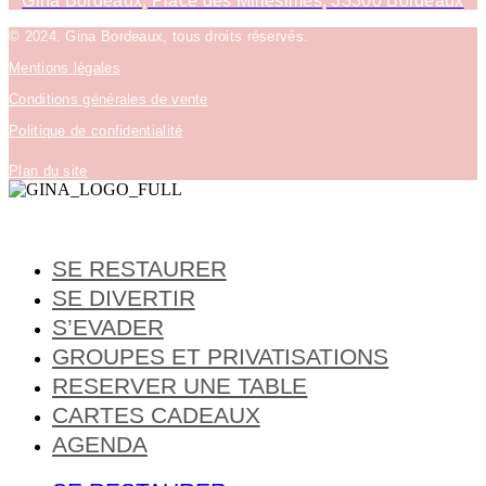
Gina Bordeaux, Place des Millésimes, 33300 Bordeaux
© 2024. Gina Bordeaux, tous droits réservés.
Mentions légales
Conditions générales de vente
Politique de confidentialité
Plan du site
SE RESTAURER
SE DIVERTIR
S’EVADER
GROUPES ET PRIVATISATIONS
RESERVER UNE TABLE
CARTES CADEAUX
AGENDA