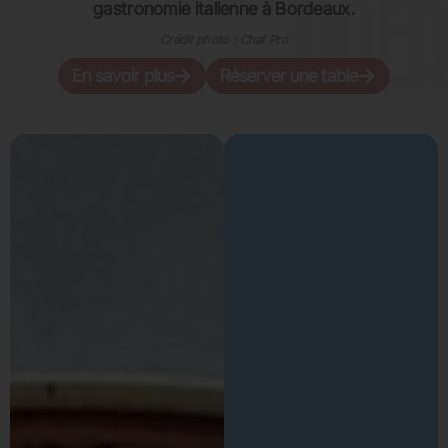
gastronomie italienne à Bordeaux.
Crédit photo : Chaf Pro
En savoir plus
Réserver une table