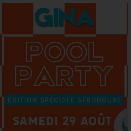
0
 CADEAUX
AGENDA