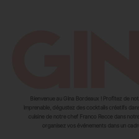
SE RESTAURER
SE DIVERTIR
S’
Bienvenue au Gina Bordeaux ! Profitez de no
imprenable, dégustez des cocktails créatifs dans
cuisine de notre chef Franco Recce dans notre 
organisez vos événements dans un cadre