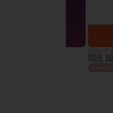
SAMEDI 29 AOÛT 2026
CLIPSE SOLAIRE
POOL PARTY GI
En savoir plus