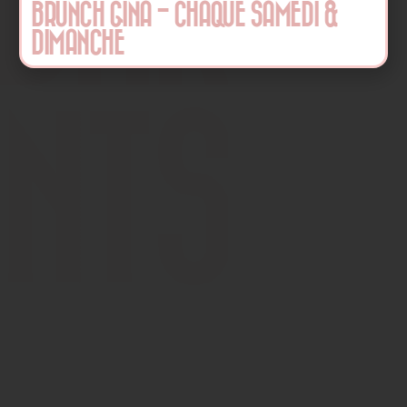
BRUNCH GINA - CHAQUE SAMEDI &
DIMANCHE